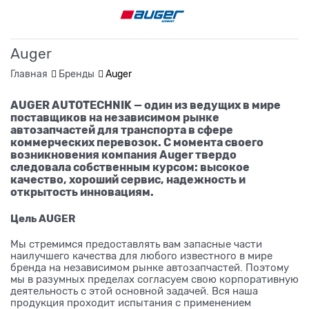
Auger
Главная
Бренды
Auger
AUGER AUTOTECHNIK — один из ведущих в мире
поставщиков на независимом рынке
автозапчастей для транспорта в сфере
коммерческих перевозок. С момента своего
возникновения компания Auger твердо
следовала собственным курсом: высокое
качество, хороший сервис, надежность и
открытость инновациям.
Цель AUGER
Мы стремимся предоставлять вам запасные части
наилучшего качества для любого известного в мире
бренда на независимом рынке автозапчастей. Поэтому
мы в разумных пределах согласуем свою корпоративную
деятельность с этой основной задачей. Вся наша
продукция проходит испытания с применением