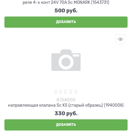
реле 4-х конт 24V 70A Sc MONARK (1543731)
500
 руб.
ДОБАВИТЬ
8134000
направляющая клапана Sc KS (старый образец) (1940008)
330
 руб.
ДОБАВИТЬ