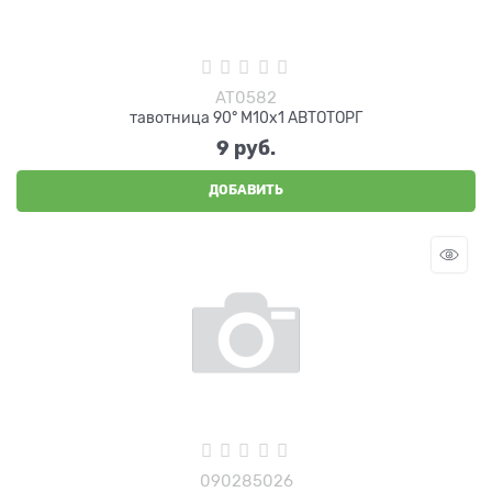
AT0582
тавотница 90° М10х1 АВТОТОРГ
9
 руб.
ДОБАВИТЬ
090285026