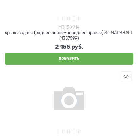
M3130914
крыло заднее (заднее левое+переднее правое) Sc MARSHALL
(1357599)
2 155
 руб.
ДОБАВИТЬ