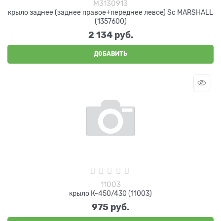
M3130913
крыло заднее (заднее правое+переднее левое) Sc MARSHALL
(1357600)
2 134
 руб.
ДОБАВИТЬ
11003
крыло К-450/430 (11003)
975
 руб.