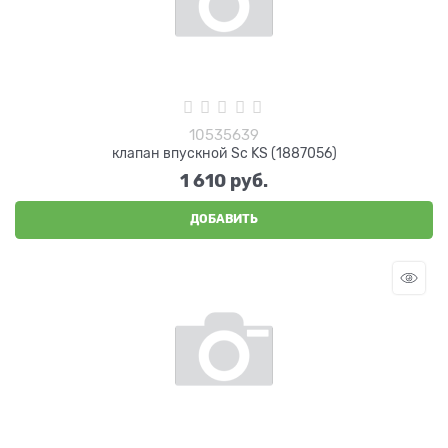
10535639
клапан впускной Sc KS (1887056)
1 610
 руб.
ДОБАВИТЬ