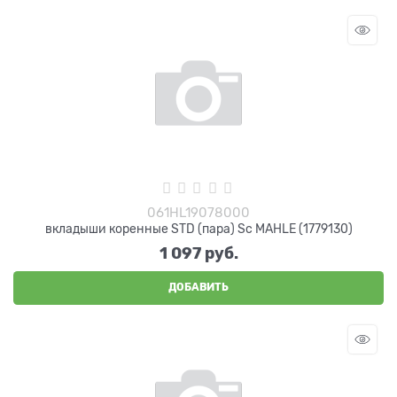
061HL19078000
вкладыши коренные STD (пара) Sc MAHLE (1779130)
1 097
 руб.
ДОБАВИТЬ