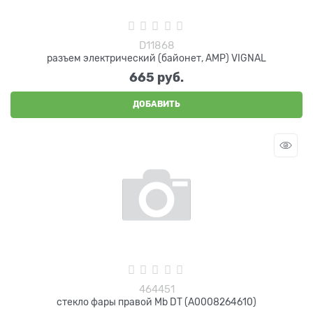
D11868
разъем электрический (байонет, AMP) VIGNAL
665
 руб.
ДОБАВИТЬ
464451
стекло фары правой Mb DT (A0008264610)