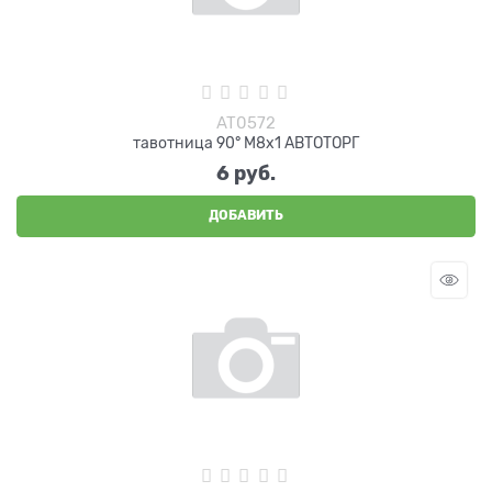
AT0572
тавотница 90° М8х1 АВТОТОРГ
6
 руб.
ДОБАВИТЬ