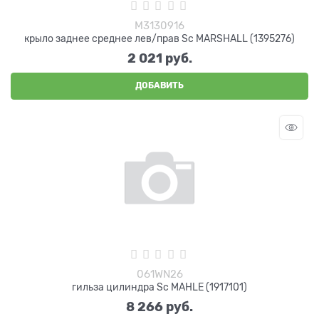
M3130916
крыло заднее среднее лев/прав Sc MARSHALL (1395276)
2 021
 руб.
ДОБАВИТЬ
061WN26
гильза цилиндра Sc MAHLE (1917101)
8 266
 руб.