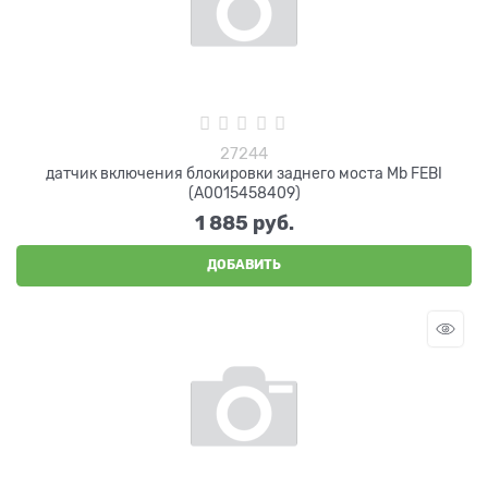
27244
датчик включения блокировки заднего моста Mb FEBI
(A0015458409)
1 885
 руб.
ДОБАВИТЬ