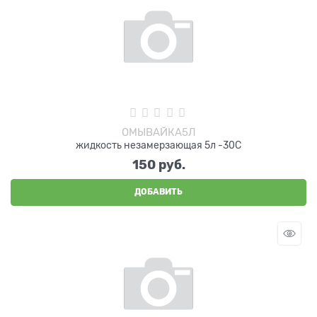
ОМЫВАЙКА5Л
жидкость незамерзающая 5л -30С
150
 руб.
ДОБАВИТЬ