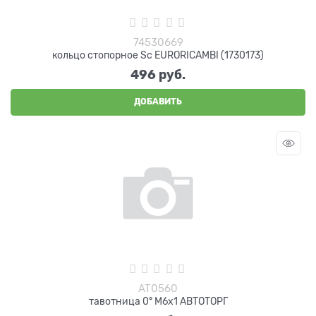
74530669
кольцо стопорное Sc EURORICAMBI (1730173)
496
 руб.
ДОБАВИТЬ
AT0560
тавотница 0° М6х1 АВТОТОРГ