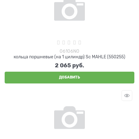
06106N0
кольца поршневые (на 1 цилиндр) Sc MAHLE (550255)
2 065
 руб.
ДОБАВИТЬ