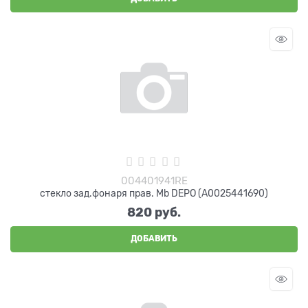
004401941RE
стекло зад.фонаря прав. Mb DEPO (A0025441690)
820
 руб.
ДОБАВИТЬ