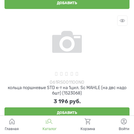
ДОБАВИТЬ
061RS001100N0
кольца поршневые STD к-т на 1цил. Sc MAHLE (на двс надо
6шт) (1523068)
3 196
 руб.
ДОБАВИТЬ
Главная
Каталог
Корзина
Войти