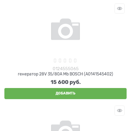
0124555065
генератор 28V 35/80A Mb BOSCH (A0141545402)
15 600
 руб.
ДОБАВИТЬ