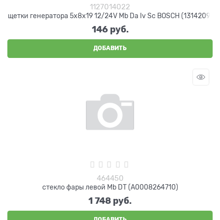
1127014022
щетки генератора 5x8x19 12/24V Mb Da Iv Sc BOSCH (1314209)
146
 руб.
ДОБАВИТЬ
464450
стекло фары левой Mb DT (A0008264710)
1 748
 руб.
ДОБАВИТЬ