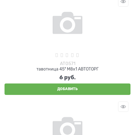
AT0571
тавотница 45° М8х1 АВТОТОРГ
6
 руб.
ДОБАВИТЬ