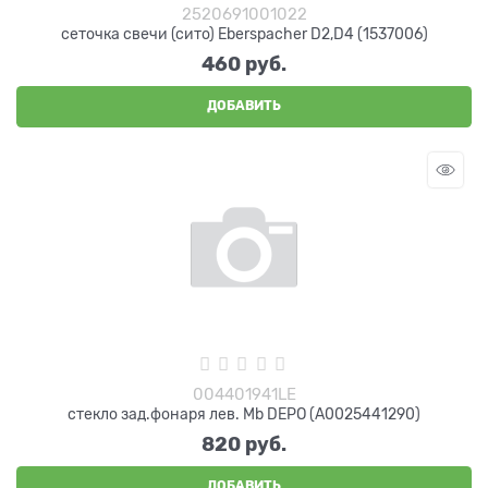
2520691001022
сеточка свечи (сито) Eberspacher D2,D4 (1537006)
460
 руб.
ДОБАВИТЬ
004401941LE
стекло зад.фонаря лев. Mb DEPO (A0025441290)
820
 руб.
ДОБАВИТЬ