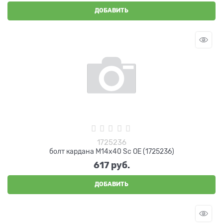
ДОБАВИТЬ
1725236
болт кардана М14х40 Sc OE (1725236)
617
 руб.
ДОБАВИТЬ