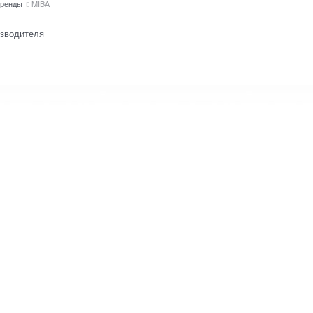
ренды
MIBA
изводителя