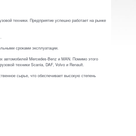
узовой техники. Предприятие успешно работает на рынке
.
ельными сроками эксплуатации.
х автомобилей Mercedes-Benz и MAN. Помимо этого
зовой техники Scania, DAF, Volvo и Renault.
ственное сырье, что обеспечивает высокую степень