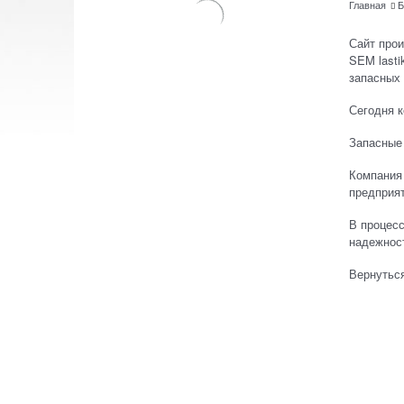
Главная
Б
Сайт про
SEM lasti
запасных 
Сегодня 
Запасные
Компания
предприят
В процесс
надежнос
Вернуться