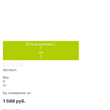
Есть в наличии (
1
шт
)
Артикул:
Вес:
0
кг.
Ед. измерения:
шт
1 588
 руб.