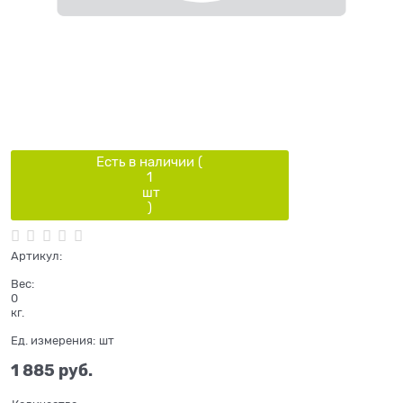
Есть в наличии (
1
шт
)
Артикул:
Вес:
0
кг.
Ед. измерения:
шт
1 885
 руб.