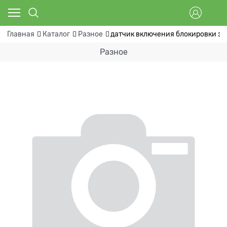
Главная
Каталог
Разное
датчик включения блокировки за
Разное