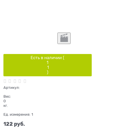
Есть в наличии (
1
1
)
Артикул:
Вес:
0
кг.
Ед. измерения:
1
122
 руб.