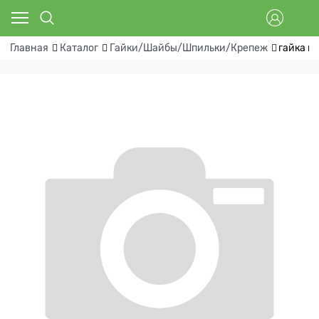
Главная
Каталог
Гайки/Шайбы/Шпильки/Крепеж
гайка п