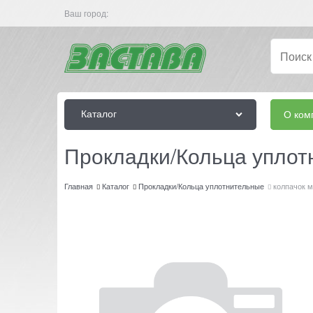
Ваш город:
Каталог
О ком
Прокладки/Кольца упло
Главная
Каталог
Прокладки/Кольца уплотнительные
колпачок 