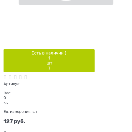
Есть в наличии (
1
шт
)
Артикул:
Вес:
0
кг.
Ед. измерения:
шт
127
 руб.