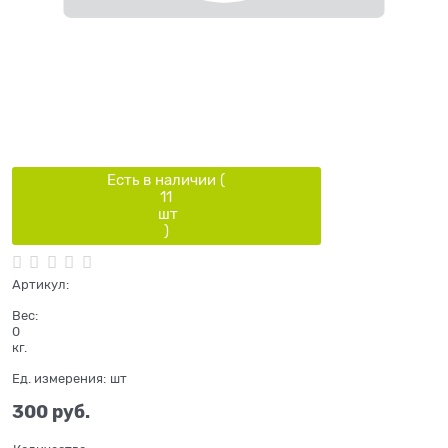
Есть в наличии (
11
шт
)
Артикул:
Вес:
0
кг.
Ед. измерения:
шт
300
 руб.