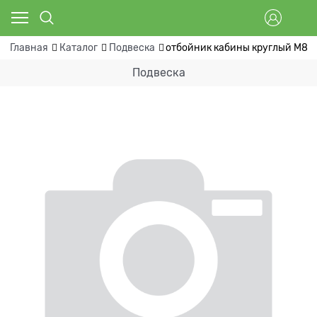
Главная
Каталог
Подвеска
отбойник кабины круглый M8 Sc
Подвеска