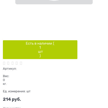
Есть в наличии (
1
шт
)
Артикул:
Вес:
0
кг.
Ед. измерения:
шт
214
 руб.