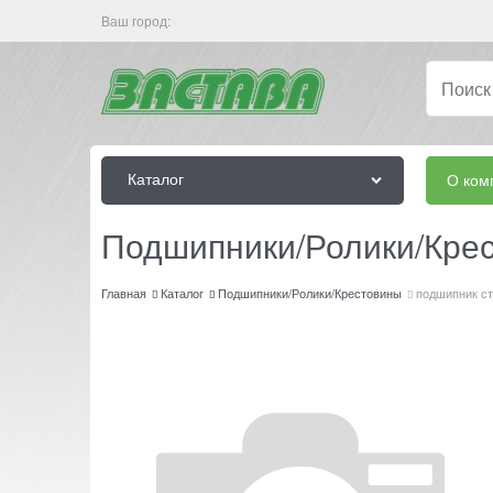
Ваш город:
Каталог
О ком
Подшипники/Ролики/Кре
Главная
Каталог
Подшипники/Ролики/Крестовины
подшипник ст