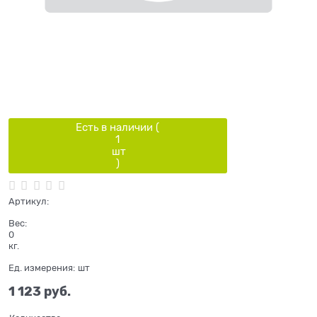
Есть в наличии (
1
шт
)
Артикул:
Вес:
0
кг.
Ед. измерения:
шт
1 123
 руб.