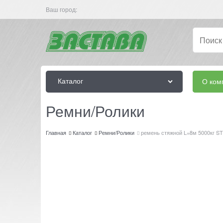
Ваш город:
Каталог
О ком
Ремни/Ролики
Главная
Каталог
Ремни/Ролики
ремень стяжной L=8м 5000кг S