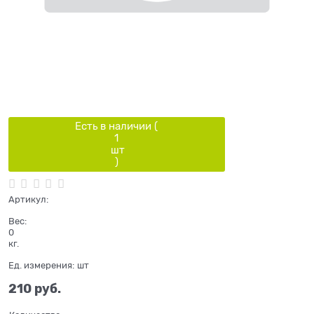
Есть в наличии (
1
шт
)
Артикул:
Вес:
0
кг.
Ед. измерения:
шт
210
 руб.