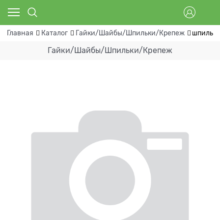
Главная
Каталог
Гайки/Шайбы/Шпильки/Крепеж
шпилька
Гайки/Шайбы/Шпильки/Крепеж