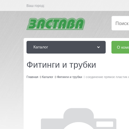
Ваш город:
Каталог
О ком
Фитинги и трубки
Главная
Каталог
Фитинги и трубки
соединение прямое пласти