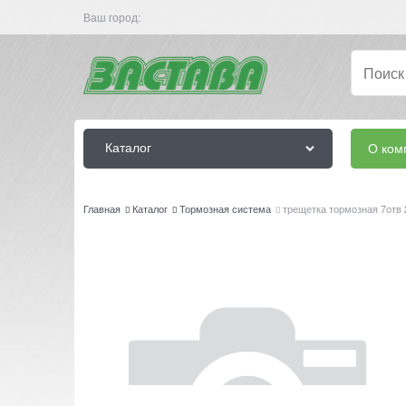
Ваш город:
Каталог
О ком
Главная
Каталог
Тормозная система
трещетка тормозная 7отв