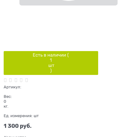
Есть в наличии (
1
шт
)
Артикул:
Вес:
0
кг.
Ед. измерения:
шт
1 300
 руб.