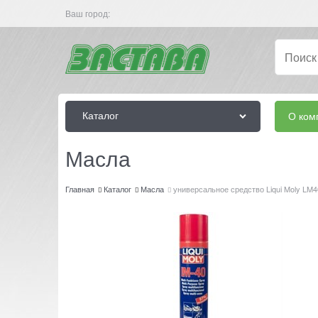
Ваш город:
Каталог
О ком
Масла
Главная
Каталог
Масла
универсальное средство Liqui Moly LM40 