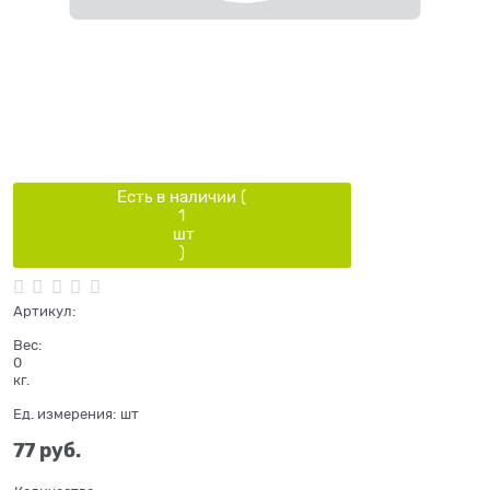
Есть в наличии (
1
шт
)
Артикул:
Вес:
0
кг.
Ед. измерения:
шт
77
 руб.